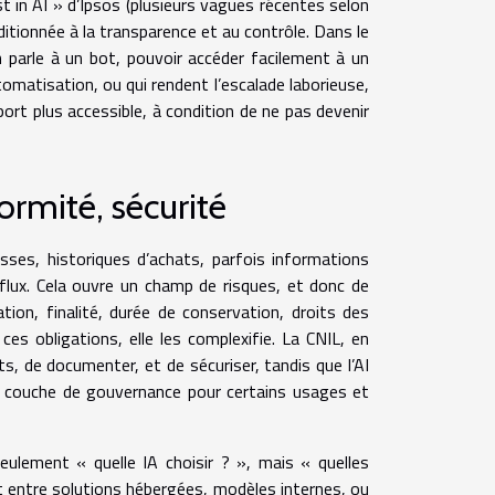
ust in AI » d’Ipsos (plusieurs vagues récentes selon
itionnée à la transparence et au contrôle. Dans le
on parle à un bot, pouvoir accéder facilement à un
omatisation, ou qui rendent l’escalade laborieuse,
port plus accessible, à condition de ne pas devenir
ormité, sécurité
sses, historiques d’achats, parfois informations
s flux. Cela ouvre un champ de risques, et donc de
ion, finalité, durée de conservation, droits des
ces obligations, elle les complexifie. La CNIL, en
ts, de documenter, et de sécuriser, tandis que l’AI
e couche de gouvernance pour certains usages et
ulement « quelle IA choisir ? », mais « quelles
nt entre solutions hébergées, modèles internes, ou