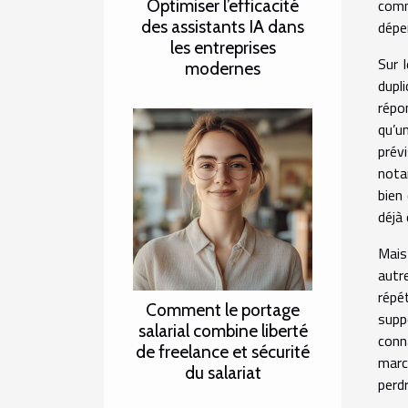
Optimiser l’efficacité
comm
des assistants IA dans
dépen
les entreprises
Sur l
modernes
dupl
répo
qu’u
prév
nota
bien
déjà 
Mais 
autr
répét
Comment le portage
supp
salarial combine liberté
conn
de freelance et sécurité
marc
du salariat
perd