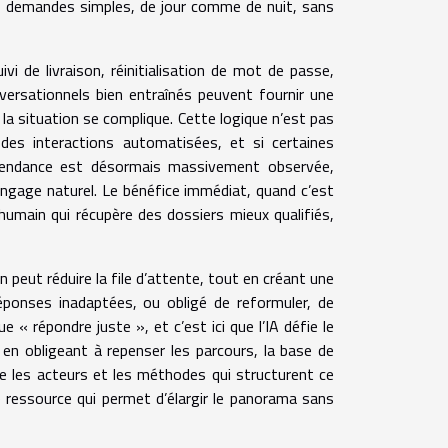
 demandes simples, de jour comme de nuit, sans
ivi de livraison, réinitialisation de mot de passe,
versationnels bien entraînés peuvent fournir une
a situation se complique. Cette logique n’est pas
des interactions automatisées, et si certaines
a tendance est désormais massivement observée,
angage naturel. Le bénéfice immédiat, quand c’est
 humain qui récupère des dossiers mieux qualifiés,
on peut réduire la file d’attente, tout en créant une
réponses inadaptées, ou obligé de reformuler, de
 « répondre juste », et c’est ici que l’IA défie le
en obligeant à repenser les parcours, la base de
e les acteurs et les méthodes qui structurent ce
e ressource qui permet d’élargir le panorama sans