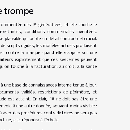
e trompe
 commentée des IA génératives, et elle touche le
nexistantes, conditions commerciales inventées,
plausible qui oublie un détail contractuel crucial.
de scripts rigides, les modèles actuels produisent
ner contre la marque quand elle s’appuie sur une
’ailleurs explicitement que ces systèmes peuvent
’on touche à la facturation, au droit, à la santé
n à une base de connaissances interne tenue à jour,
cuments validés, restrictions de périmètre, et
de est atteint. En clair, l’IA ne doit pas être une
envoie à une autre donnée, souvent moins visible :
éjà avec des procédures contradictoires ne sera pas
hine, elle, répondra à l’échelle.