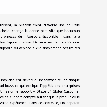
nisent, la relation client traverse une nouvelle
 échelle, change la donne plus vite que beaucoup
la promesse du « toujours disponible » sans faire
lus l’approximation. Derrière les démonstrations
 support, ou déplace-t-elle simplement ses limites
 implicite est devenue l’instantanéité, et chaque
d buzz, ce qui explique l’appétit des entreprises
t : selon le rapport « State of Global Customer
nce de support compte autant que le produit ou le
aise expérience. Dans ce contexte, l’IA apparaît