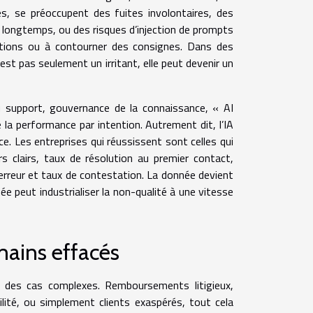
es, se préoccupent des fuites involontaires, des
longtemps, ou des risques d’injection de prompts
ations ou à contourner des consignes. Dans des
est pas seulement un irritant, elle peut devenir un
 support, gouvernance de la connaissance, « AI
e la performance par intention. Autrement dit, l’IA
rce. Les entreprises qui réussissent sont celles qui
 clairs, taux de résolution au premier contact,
rreur et taux de contestation. La donnée devient
née peut industrialiser la non-qualité à une vitesse
ains effacés
 des cas complexes. Remboursements litigieux,
lité, ou simplement clients exaspérés, tout cela