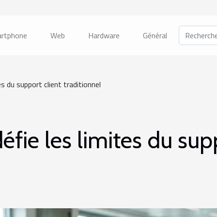
rtphone
Web
Hardware
Général
s du support client traditionnel
fie les limites du supp