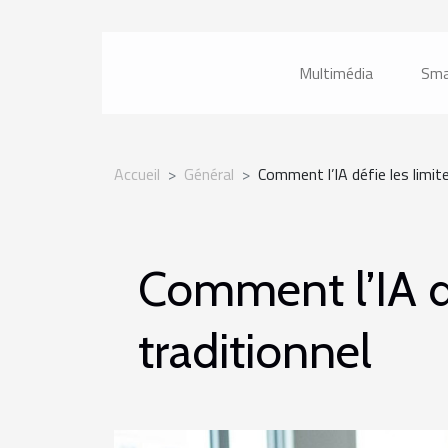
Multimédia
Sma
Accueil
Général
Comment l’IA défie les limite
Comment l’IA dé
traditionnel