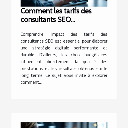
Comment les tarifs des
consultants SEO
influencent-ils votre
Comprendre l’impact des tarifs des
stratégie digitale ?
consultants SEO est essentiel pour élaborer
une stratégie digitale performante et
durable. D’ailleurs, les choix budgétaires
influencent directement la qualité des
prestations et les résultats obtenus sur le
long terme. Ce sujet vous invite à explorer
comment...