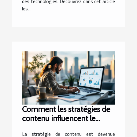
des technologies. Découvrez dans cet article
les...
Comment les stratégies de
contenu influencent le
succès en marketing
La stratégie de contenu est devenue
numérique ?