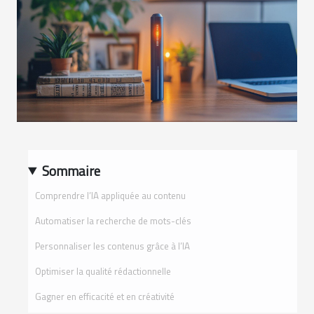
Sommaire
Comprendre l’IA appliquée au contenu
Automatiser la recherche de mots-clés
Personnaliser les contenus grâce à l’IA
Optimiser la qualité rédactionnelle
Gagner en efficacité et en créativité