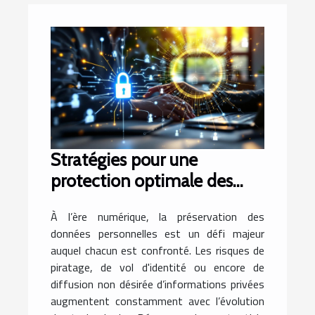
Stratégies pour une
protection optimale des
données personnelles en
À l’ère numérique, la préservation des
ligne
données personnelles est un défi majeur
auquel chacun est confronté. Les risques de
piratage, de vol d'identité ou encore de
diffusion non désirée d’informations privées
augmentent constamment avec l’évolution