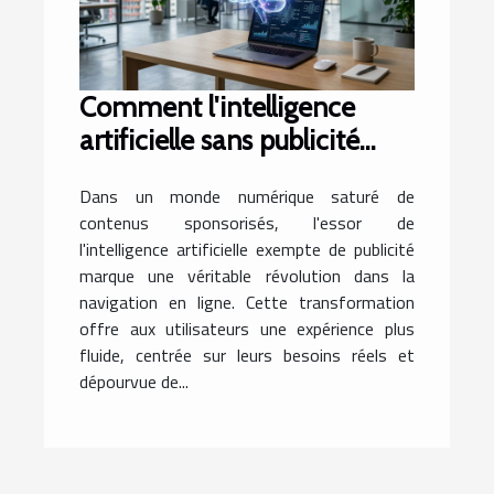
Comment l'intelligence
artificielle sans publicité
transforme-t-elle votre
Dans un monde numérique saturé de
expérience en ligne ?
contenus sponsorisés, l'essor de
l'intelligence artificielle exempte de publicité
marque une véritable révolution dans la
navigation en ligne. Cette transformation
offre aux utilisateurs une expérience plus
fluide, centrée sur leurs besoins réels et
dépourvue de...