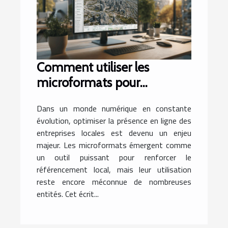
Comment utiliser les
microformats pour
améliorer le référencement
Dans un monde numérique en constante
local des entreprises
évolution, optimiser la présence en ligne des
entreprises locales est devenu un enjeu
majeur. Les microformats émergent comme
un outil puissant pour renforcer le
référencement local, mais leur utilisation
reste encore méconnue de nombreuses
entités. Cet écrit...